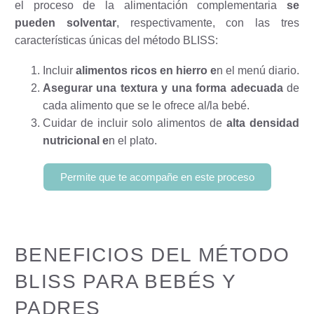
el proceso de la alimentación complementaria
se
pueden solventar
, respectivamente, con las tres
características únicas del método BLISS:
Incluir
alimentos ricos en hierro e
n el menú diario.
Asegurar una textura y una forma adecuada
de
cada alimento que se le ofrece al/la bebé.
Cuidar de incluir solo alimentos de
alta densidad
nutricional e
n el plato.
Permite que te acompañe en este proceso
BENEFICIOS DEL MÉTODO
BLISS PARA BEBÉS Y
PADRES