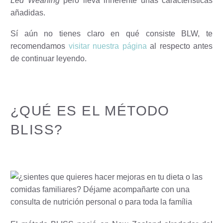
Led Weaning
pero lleva inherente unas características
añadidas.
Sí aún no tienes claro en qué consiste BLW, te
recomendamos
visitar nuestra página
al respecto antes
de continuar leyendo.
¿QUÉ ES EL MÉTODO
BLISS?