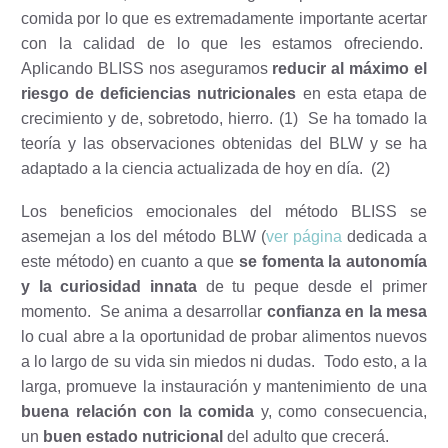
comida por lo que es extremadamente importante acertar
con la calidad de lo que les estamos ofreciendo.
Aplicando BLISS nos aseguramos
reducir al máximo el
riesgo de deficiencias nutricionales
en esta etapa de
crecimiento y de, sobretodo, hierro. (1) Se ha tomado la
teoría y las observaciones obtenidas del BLW y se ha
adaptado a la ciencia actualizada de hoy en día.
(2)
Los beneficios emocionales del método BLISS se
asemejan a los del método BLW (
ver página
dedicada a
este método) en cuanto a que
se fomenta la autonomía
y la curiosidad innata
de tu peque desde el primer
momento.
Se anima a desarrollar
confianza en la mesa
lo cual abre a la oportunidad de probar alimentos nuevos
a lo largo de su vida sin miedos ni dudas.
Todo esto, a la
larga, promueve la instauración y mantenimiento de una
buena relación con la comida
y, como consecuencia,
un
buen estado nutricional
del adulto que crecerá.