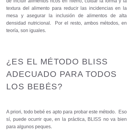
de incluir alimentos ricos en hierro, cuidar la forma y la
textura del alimento para reducir las incidencias en la
mesa y asegurar la inclusión de alimentos de alta
densidad nutricional.
Por el resto, ambos métodos, en
teoría, son iguales.
¿ES EL MÉTODO BLISS
ADECUADO PARA TODOS
LOS BEBÉS?
A priori, todo bebé es apto para probar este método.
Eso
sí, puede ocurrir que, en la práctica, BLISS no va bien
para algunos peques.