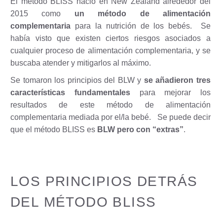
El método BLISS nació en New Zealand alrededor del
2015 como
un método de alimentación
complementaria
para la nutrición de los bebés.
Se
había visto que existen ciertos riesgos asociados a
cualquier proceso de alimentación complementaria, y se
buscaba atender y mitigarlos al máximo.
Se tomaron los principios del BLW y
se añadieron tres
características fundamentales
para mejorar los
resultados de este método de alimentación
complementaria mediada por el/la bebé.
Se puede decir
que el método BLISS es
BLW pero con “extras”
.
LOS PRINCIPIOS DETRÁS
DEL MÉTODO BLISS