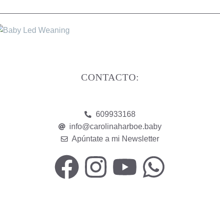
CONTACTO:
609933168
info@carolinaharboe.baby
Apúntate a mi Newsletter