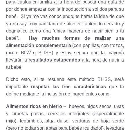
para cualquier familia a la hora de buscar una guía de
por dónde empezar con la introducción a sólidos para su
bebé.
Si ya me vas conociendo, te harás la idea de que
yo no soy muy partidaria de ofrecer contenido cerrado y
dogmático como una “única manera de nutrir bien a tu
bebé”.
Hay muchas formas de realizar una
alimentación complementaria
(con papillas, con trozos,
mixto, BLW o BLISS) y estoy segura que la mayoría
llevarán a
resultados estupendos
a la hora de nutrir a
tu bebé.
Dicho esto, si te resuena este método BLISS, será
importante
respetar las tres características
que la
define mediante la inclusión de ingredientes como:
Alimentos ricos en hierro
–
huevos, higos secos, uvas
y ciruelas pasas, cereales integrales (especialmente
mijo), legumbres, alga dulse, verduras de hoja verde
(pero no todas son aptas para bebés ¡cuidado!), levadura