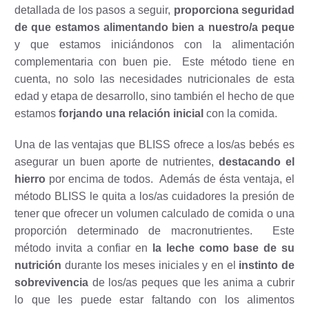
detallada de los pasos a seguir,
proporciona seguridad
de que estamos alimentando bien a nuestro/a peque
y que estamos iniciándonos con la alimentación
complementaria con buen pie.
Este método tiene en
cuenta, no solo las necesidades nutricionales de esta
edad y etapa de desarrollo, sino también el hecho de que
estamos
forjando una relación inicial
con la comida.
Una de las ventajas que BLISS ofrece a los/as bebés es
asegurar un buen aporte de nutrientes,
destacando el
hierro
por encima de todos.
Además de ésta ventaja, el
método BLISS le quita a los/as cuidadores la presión de
tener que ofrecer un volumen calculado de comida o una
proporción determinado de macronutrientes.
Este
método invita a confiar en
la leche como base de su
nutrición
durante los meses iniciales y en el
instinto de
sobrevivencia
de los/as peques que les anima a cubrir
lo que les puede estar faltando con los alimentos