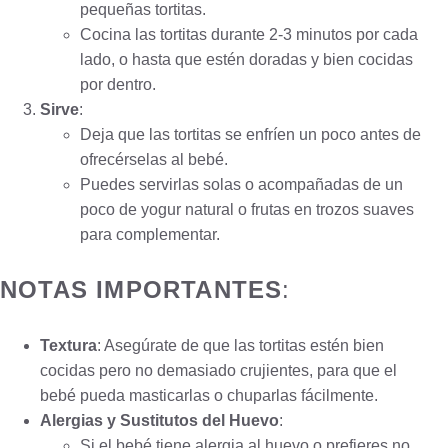
pequeñas tortitas.
Cocina las tortitas durante 2-3 minutos por cada
lado, o hasta que estén doradas y bien cocidas
por dentro.
Sirve
:
Deja que las tortitas se enfríen un poco antes de
ofrecérselas al bebé.
Puedes servirlas solas o acompañadas de un
poco de yogur natural o frutas en trozos suaves
para complementar.
NOTAS IMPORTANTES
:
Textura
: Asegúrate de que las tortitas estén bien
cocidas pero no demasiado crujientes, para que el
bebé pueda masticarlas o chuparlas fácilmente.
Alergias y Sustitutos del Huevo
:
Si el bebé tiene alergia al huevo o prefieres no