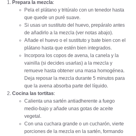
Prepara la mezcla
:
Pela el plátano y tritúralo con un tenedor hasta
que quede un puré suave.
Si usas un sustituto del huevo, prepáralo antes
de añadirlo a la mezcla (ver notas abajo).
Añade el huevo o el sustituto y bate bien con el
plátano hasta que estén bien integrados.
Incorpora los copos de avena, la canela y la
vainilla (si decides usarlas) a la mezcla y
remueve hasta obtener una masa homogénea.
Deja reposar la mezcla durante 5 minutos para
que la avena absorba parte del líquido.
Cocina las tortitas
:
Calienta una sartén antiadherente a fuego
medio-bajo y añade unas gotas de aceite
vegetal.
Con una cuchara grande o un cucharón, vierte
porciones de la mezcla en la sartén, formando