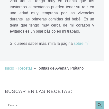
vida adulta. Tengo muy en cuenta que los
trastornos alimentarios pueden tener su raíz en
una edad muy temprana por las vivencias
durante las primeras comidas del bebé. Es un
tema que tengo muy cerca de mi corazón y
evitarlos es un pilar básico en mi trabajo.
Si quieres saber más, mira la página
sobre mí
.
Inicio
»
Recetas
»
Tortitas de Avena y Plátano
BUSCAR EN LAS RECETAS:
Botón de búsq
Buscar: